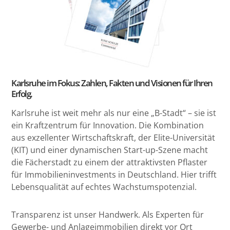
Karlsruhe im Fokus: Zahlen, Fakten und Visionen für Ihren
Erfolg.
Karlsruhe ist weit mehr als nur eine „B-Stadt“ – sie ist
ein Kraftzentrum für Innovation. Die Kombination
aus exzellenter Wirtschaftskraft, der Elite-Universität
(KIT) und einer dynamischen Start-up-Szene macht
die Fächerstadt zu einem der attraktivsten Pflaster
für Immobilieninvestments in Deutschland. Hier trifft
Lebensqualität auf echtes Wachstumspotenzial.
Transparenz ist unser Handwerk. Als Experten für
Gewerbe- und Anlageimmobilien direkt vor Ort