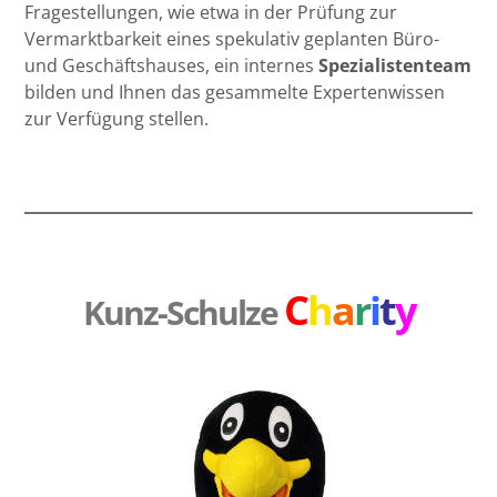
Fragestellungen, wie etwa in der Prüfung zur
Vermarktbarkeit eines spekulativ geplanten Büro-
und Geschäftshauses, ein
internes
Spezialistenteam
bilden und Ihnen das gesammelte Expertenwissen
zur Verfügung stellen.
C
h
a
r
i
t
y
Kunz-Schulze