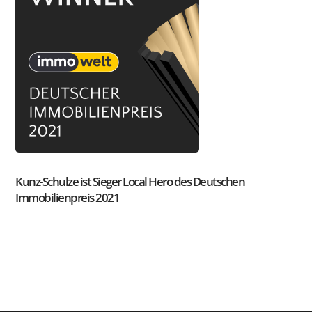
Kunz-Schulze ist Sieger Local Hero des Deutschen
Immobilienpreis 2021