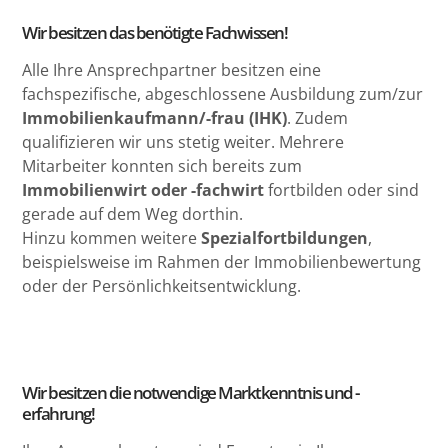
Wir besitzen das benötigte Fachwissen!
Alle Ihre Ansprechpartner besitzen eine
fachspezifische, abgeschlossene Ausbildung zum/zur
Immobilienkaufmann/-frau (IHK)
. Zudem
qualifizieren wir uns stetig weiter. Mehrere
Mitarbeiter konnten sich bereits zum
Immobilienwirt oder -fachwirt
fortbilden oder sind
gerade auf dem Weg dorthin.
Hinzu kommen weitere
Spezialfortbildungen
,
beispielsweise im Rahmen der Immobilienbewertung
oder der Persönlichkeitsentwicklung.
Wir besitzen die notwendige Marktkenntnis und -
erfahrung!