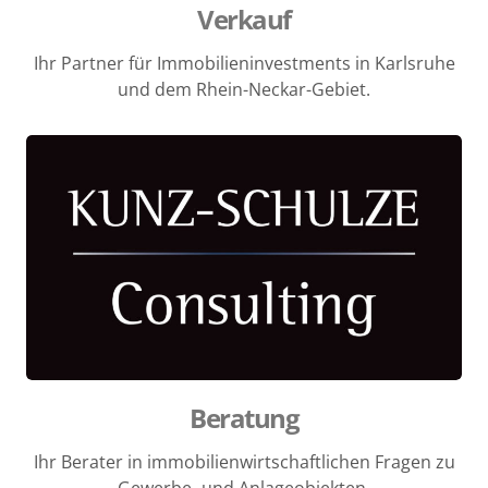
Verkauf
Ihr Partner für Immobilieninvestments in Karlsruhe
und dem Rhein-Neckar-Gebiet.
Beratung
Ihr Berater in immobilienwirtschaftlichen Fragen zu
Gewerbe- und Anlageobjekten.