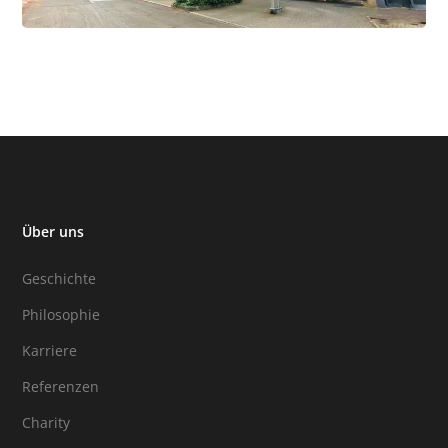
Über uns
Geschichte
Philosophie
Karriere
Referenzen
Charity