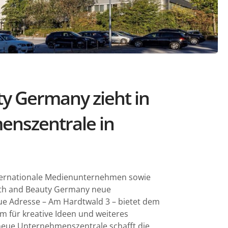
y Germany zieht in
nszentrale in
ternationale Medienunternehmen sowie
lth and Beauty Germany neue
eue Adresse – Am Hardtwald 3 – bietet dem
 für kreative Ideen und weiteres
eue Unternehmenszentrale schafft die