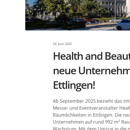
24. Juni 2025
Health and Beaut
neue Unternehme
Ettlingen!
Ab September 2025 bezieht das in
Messe- und Eventveranstalter Hea
Räumlichkeiten in Ettlingen. Die n
Unternehmen auf rund 992 m² Raum
Wachstum. Mit dem Umzug in die n