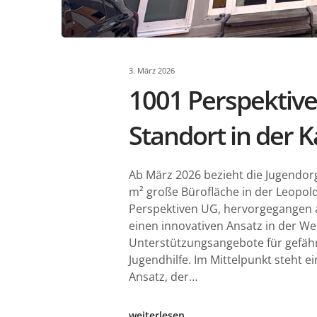
3. März 2026
1001 Perspektiv
Standort in der K
Ab März 2026 bezieht die Jugendor
m² große Bürofläche in der Leopolds
Perspektiven UG, hervorgegangen a
einen innovativen Ansatz in der Wei
Unterstützungsangebote für gefä
Jugendhilfe. Im Mittelpunkt steht e
Ansatz, der…
weiterlesen