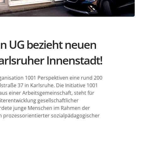
en UG bezieht neuen
arlsruher Innenstadt!
ganisation 1001 Perspektiven eine rund 200
traße 37 in Karlsruhe. Die Initiative 1001
us einer Arbeitsgemeinschaft, steht für
terentwicklung gesellschaftlicher
hrdete junge Menschen im Rahmen der
in prozessorientierter sozialpädagogischer