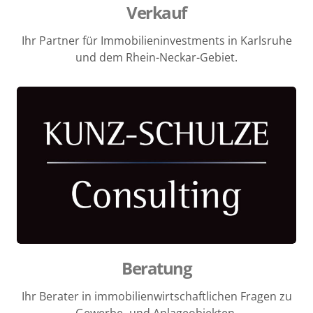
Verkauf
Ihr Partner für Immobilieninvestments in Karlsruhe
und dem Rhein-Neckar-Gebiet.
Beratung
Ihr Berater in immobilienwirtschaftlichen Fragen zu
Gewerbe- und Anlageobjekten.