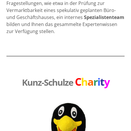
Fragestellungen, wie etwa in der Prüfung zur
Vermarktbarkeit eines spekulativ geplanten Büro-
und Geschäftshauses, ein
internes
Spezialistenteam
bilden und Ihnen das gesammelte Expertenwissen
zur Verfügung stellen.
C
h
a
r
i
t
y
Kunz-Schulze