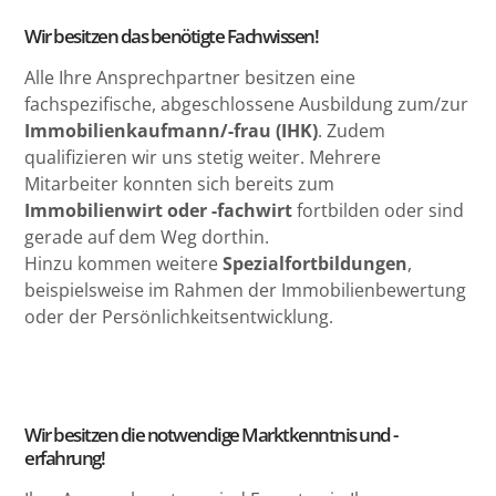
Wir besitzen das benötigte Fachwissen!
Alle Ihre Ansprechpartner besitzen eine
fachspezifische, abgeschlossene Ausbildung zum/zur
Immobilienkaufmann/-frau (IHK)
. Zudem
qualifizieren wir uns stetig weiter. Mehrere
Mitarbeiter konnten sich bereits zum
Immobilienwirt oder -fachwirt
fortbilden oder sind
gerade auf dem Weg dorthin.
Hinzu kommen weitere
Spezialfortbildungen
,
beispielsweise im Rahmen der Immobilienbewertung
oder der Persönlichkeitsentwicklung.
Wir besitzen die notwendige Marktkenntnis und -
erfahrung!