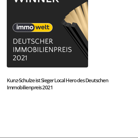
Kunz-Schulze ist Sieger Local Hero des Deutschen
Immobilienpreis 2021