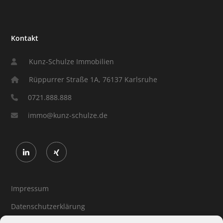
Kontakt
Kunz-Schulze Immobilien
Rüppurrer Straße 1A, 76137 Karlsruhe
0721.888.888
immo@kunz-schulze.de
Impressum
Datenschutzerklärung