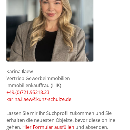
Karina Ilaew
Vertrieb Gewerbeimmobilien
Immobilienkauffrau (IHK)
+49.(0)721.95218.23
karina.ilaew@kunz-schulze.de
Lassen Sie mir Ihr Suchprofil zukommen und Sie
erhalten die neuesten Objekte, bevor diese online
gehen.
Hier Formular ausfüllen
und absenden.