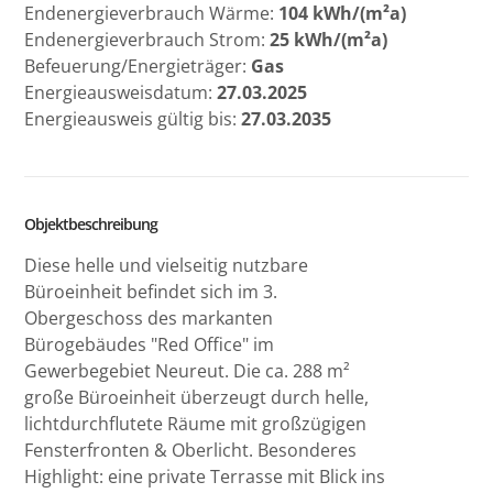
Endenergieverbrauch Wärme:
104 kWh/(m²a)
Endenergieverbrauch Strom:
25 kWh/(m²a)
Befeuerung/Energieträger:
Gas
Energieausweisdatum:
27.03.2025
Energieausweis gültig bis:
27.03.2035
Objektbeschreibung
Diese helle und vielseitig nutzbare
Büroeinheit befindet sich im 3.
Obergeschoss des markanten
Bürogebäudes "Red Office" im
Gewerbegebiet Neureut. Die ca. 288 m²
große Büroeinheit überzeugt durch helle,
lichtdurchflutete Räume mit großzügigen
Fensterfronten & Oberlicht. Besonderes
Highlight: eine private Terrasse mit Blick ins