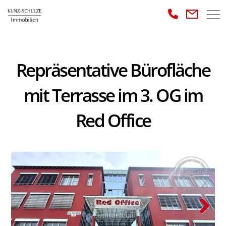
Repräsentative Bürofläche
mit Terrasse im 3. OG im
Red Office
Next