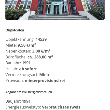
Objektdaten
Objektkennung:
14539
Miete:
9,50 €/m²
Nebenkosten:
3,00 €/m²
Bürofläche:
ca. 288,00 m²
Baujahr:
1991
frei ab:
ab sofort
Vermarktungsart:
Miete
Provision:
mieterprovisionsfrei
Angaben zum Energieverbrauch
Baujahr:
1991
Energieausweistyp:
Verbrauchsausweis