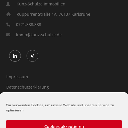
Kunz-Schulze Immobilien
Rüppurrer Straße 1A, 76137 Karlsruhe
0721.888.888
immo@kunz-schulze.de
Impressum
Datenschutzerklärung
Cookie-Richtlinie (EU)
Wir verwenden Cookies, um unsere Website und unseren Service zu
optimieren.
Cookies akzeptieren