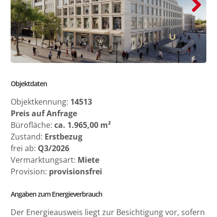
Next
Objektdaten
Objektkennung:
14513
Preis auf Anfrage
Bürofläche:
ca. 1.965,00 m²
Zustand:
Erstbezug
frei ab:
Q3/2026
Vermarktungsart:
Miete
Provision:
provisionsfrei
Angaben zum Energieverbrauch
Der Energieausweis liegt zur Besichtigung vor, sofern