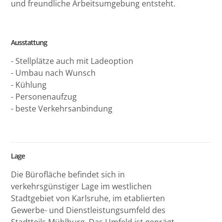
und freundliche Arbeitsumgebung entsteht.
Ausstattung
- Stellplätze auch mit Ladeoption
- Umbau nach Wunsch
- Kühlung
- Personenaufzug
- beste Verkehrsanbindung
Lage
Die Bürofläche befindet sich in
verkehrsgünstiger Lage im westlichen
Stadtgebiet von Karlsruhe, im etablierten
Gewerbe- und Dienstleistungsumfeld des
Stadtteils Mühlburg. Das Umfeld ist geprägt