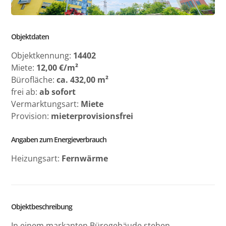
Objektdaten
Objektkennung:
14402
Miete:
12,00 €/m²
Bürofläche:
ca. 432,00 m²
frei ab:
ab sofort
Vermarktungsart:
Miete
Provision:
mieterprovisionsfrei
Angaben zum Energieverbrauch
Heizungsart:
Fernwärme
Objektbeschreibung
In einem markanten Bürogebäude stehen