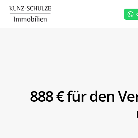
888 € für den V