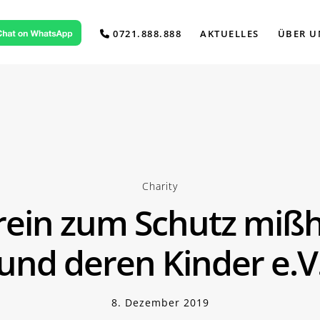
0721.888.888
AKTUELLES
ÜBER U
Charity
erein zum Schutz miß
und deren Kinder e.V
8. Dezember 2019