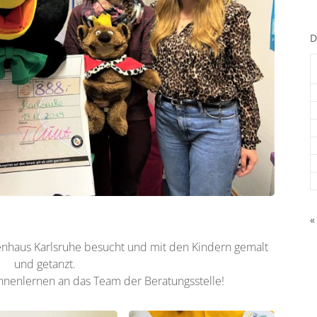
D
«
enhaus Karlsruhe besucht und mit den Kindern gemalt
und getanzt.
ennenlernen an das Team der Beratungsstelle!