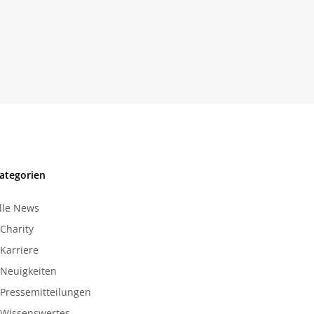
ategorien
lle News
Charity
Karriere
Neuigkeiten
Pressemitteilungen
Wissenswertes