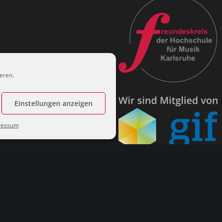
eren.
Einstellungen anzeigen
ressum