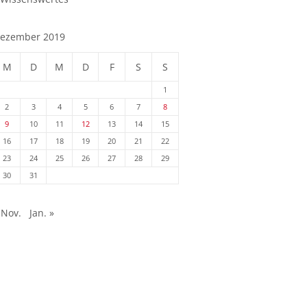
ezember 2019
M
D
M
D
F
S
S
1
2
3
4
5
6
7
8
9
10
11
12
13
14
15
16
17
18
19
20
21
22
23
24
25
26
27
28
29
30
31
 Nov.
Jan. »