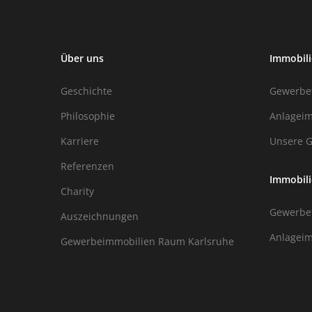
Über uns
Immobil
Geschichte
Gewerbef
Philosophie
Anlageim
Karriere
Unsere 
Referenzen
Immobili
Charity
Gewerbef
Auszeichnungen
Anlageim
Gewerbeimmobilien Raum Karlsruhe