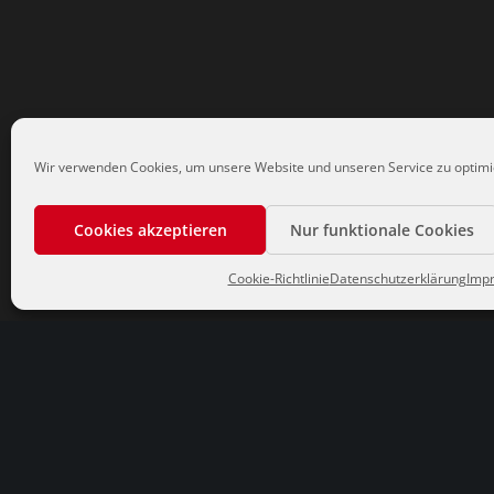
Wir verwenden Cookies, um unsere Website und unseren Service zu optimi
Cookies akzeptieren
Nur funktionale Cookies
Cookie-Richtlinie
Datenschutzerklärung
Imp